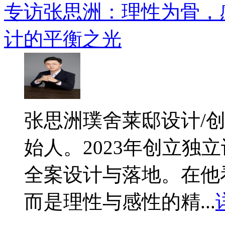
专访张思洲：理性为骨，
计的平衡之光
​张思洲璞舍莱邸设计/
始人。2023年创立独
全案设计与落地。在他
而是理性与感性的精...