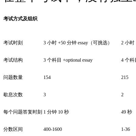
考试方式及组织
考试时刻
3 小时 +50 分钟 essay（可挑选）
2 小时
考试结构
3 个科目 +optional essay
4 个科目 
问题数量
154
215
歇息次数
3
2
每个问题答复时刻
1 分钟 10 秒
49 秒
分数区间
400-1600
1-36