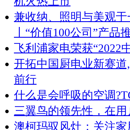
机火热上市
兼收纳、照明与美观于
丨“价值100公司”产品
飞利浦家电荣获“2022
开拓中国厨电业新赛道
前行
什么是会呼吸的空调?T
三翼鸟的领先性，在用
澳柯玛驭风灶：关注家