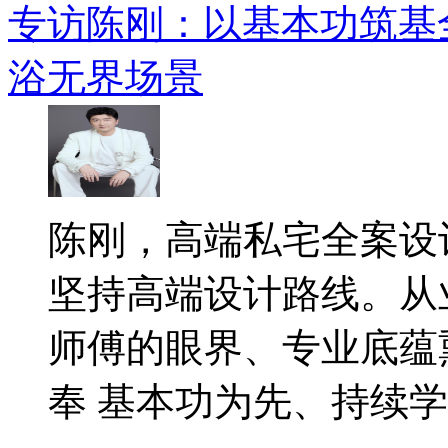
专访陈刚：以基本功筑基
浴无界场景
陈刚，高端私宅全案设
坚持高端设计路线。从
师傅的眼界、专业底蕴
奉 基本功为先、持续学..