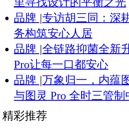
里寻找设计的平衡之光
品牌
|
专访胡三同：深
务构筑安心人居
品牌
|
全链路抑菌全新
Pro让每一口都安心
品牌
|
万象归一，内蕴图
与图灵 Pro 全时三管
精彩推荐