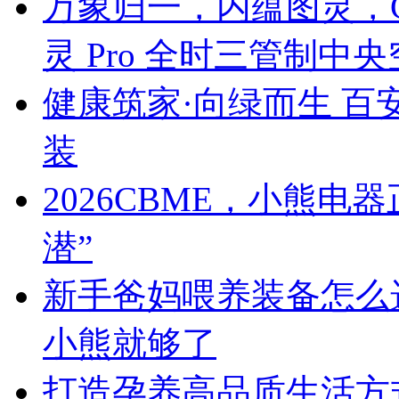
万象归一，内蕴图灵，C
灵 Pro 全时三管制中
健康筑家·向绿而生 百
装
2026CBME，小熊
潜”
新手爸妈喂养装备怎么
小熊就够了
打造孕养高品质生活方式