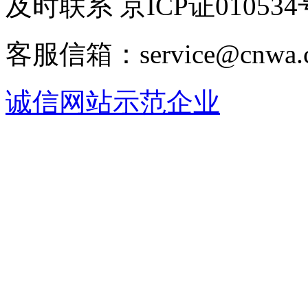
及时联系 京ICP证010534
客服信箱：service@cnwa
诚信网站示范企业