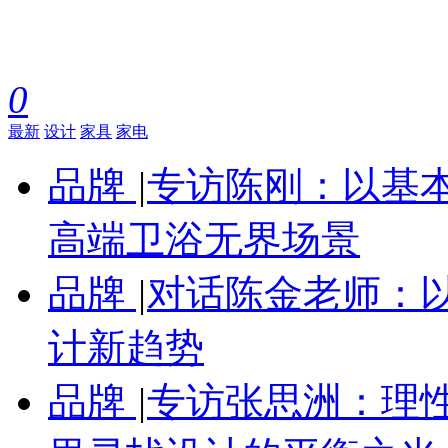
0
最新
设计
家具
家电
品牌
|
专访陈刚：以基
高端卫浴无界场景
品牌
|
对话陈金老师：
计新趋势
品牌
|
专访张思洲：理性