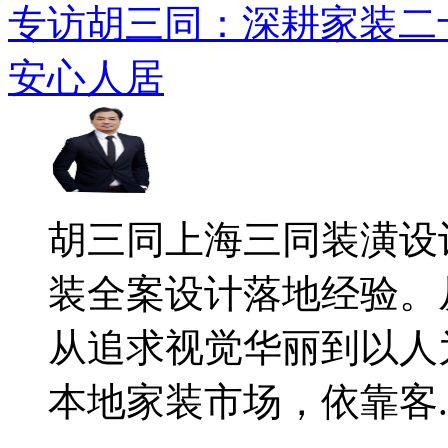
专访胡三同：深耕家装二
安心人居
​胡三同上海三同装潢
装全案设计落地经验。
从追求视觉华丽到以人
本地家装市场，依靠客..