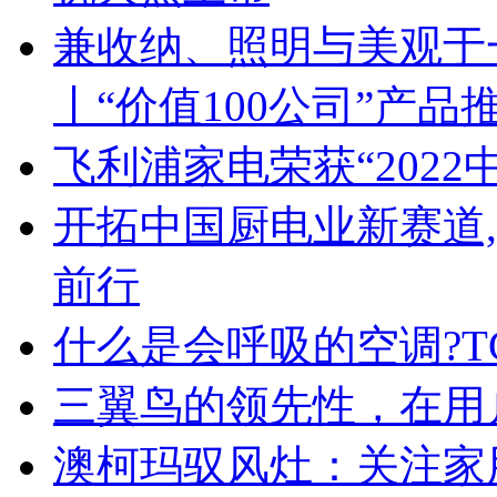
兼收纳、照明与美观于
丨“价值100公司”产品
飞利浦家电荣获“2022
开拓中国厨电业新赛道
前行
什么是会呼吸的空调?T
三翼鸟的领先性，在用
澳柯玛驭风灶：关注家