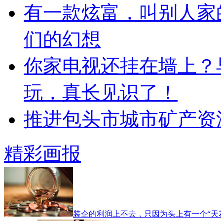
有一款炫富，叫别人家
们的幻想
你家电视还挂在墙上？
玩，真长见识了！
推进包头市城市矿产资
精彩画报
装企的利润上不去，只因为头上有一个“天