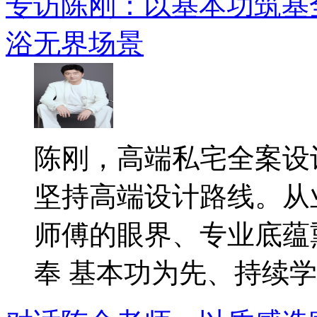
专访陈刚：以基本功筑基
浴无界场景
陈刚，高端私宅全案设
坚持高端设计路线。从
师傅的眼界、专业底蕴
奉 基本功为先、持续学..