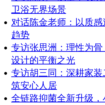
卫浴无界场景
对话陈金老师：以质感
趋势
专访张思洲：理性为骨
设计的平衡之光
专访胡三同：深耕家装
筑安心人居
全链路抑菌全新升级，