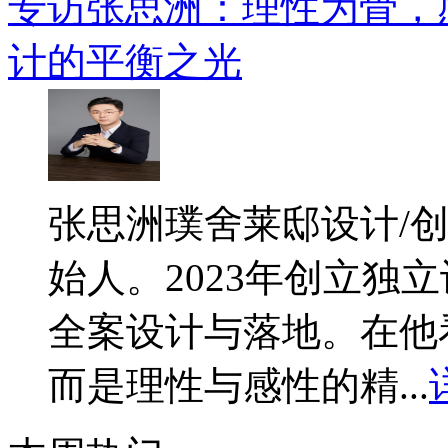
专访张思洲：理性为骨，
计的平衡之光
​张思洲璞舍莱邸设计/
始人。2023年创立独
全案设计与落地。在他
而是理性与感性的精...