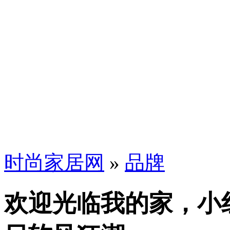
时尚家居网
»
品牌
欢迎光临我的家，小