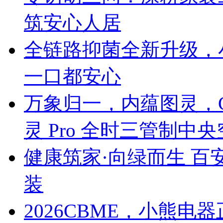
筑安心人居
全链路抑菌全新升级，
一口都安心
万象归一，内蕴图灵，C
灵 Pro 全时三管制中
健康筑家·向绿而生 百
装
2026CBME，小熊