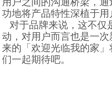
用户之间的沟通桥梁，通
功地将产品特性深植于用
对于品牌来说，这不仅
动，对用户而言也是一次
来的「欢迎光临我的家」
们一起期待吧。