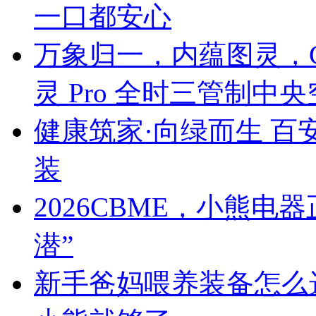
一口都安心
万象归一，内蕴图灵，C
灵 Pro 全时三管制中
健康筑家·向绿而生 百
装
2026CBME，小熊
潜”
新手爸妈喂养装备怎么