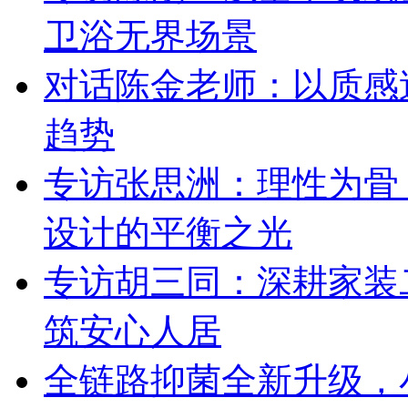
卫浴无界场景
对话陈金老师：以质感
趋势
专访张思洲：理性为骨
设计的平衡之光
专访胡三同：深耕家装
筑安心人居
全链路抑菌全新升级，