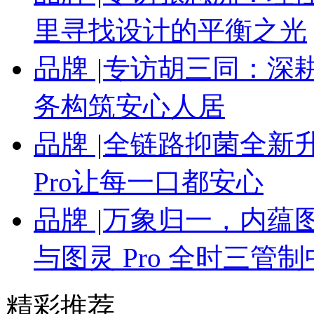
里寻找设计的平衡之光
品牌
|
专访胡三同：深
务构筑安心人居
品牌
|
全链路抑菌全新
Pro让每一口都安心
品牌
|
万象归一，内蕴图
与图灵 Pro 全时三管
精彩推荐