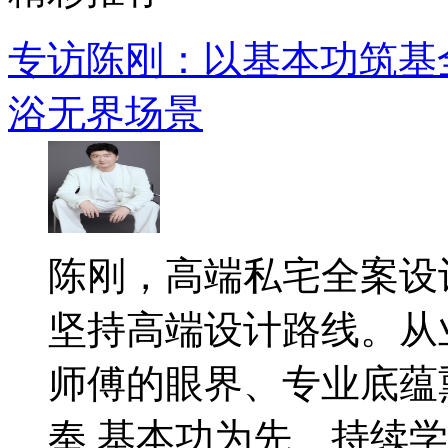
专访陈刚：以基本功筑基
浴无界场景
陈刚，高端私宅全案设
坚持高端设计路线。从
师傅的眼界、专业底蕴
奉 基本功为先、持续学..