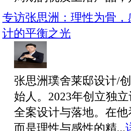
专访张思洲：理性为骨，
计的平衡之光
​张思洲璞舍莱邸设计/
始人。2023年创立独
全案设计与落地。在他
而是理性与感性的精...