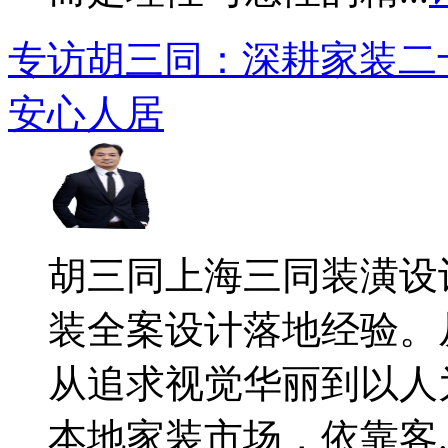
专访胡三同：深耕家装二
安心人居
​胡三同上海三同装潢
装全案设计落地经验。
从追求视觉华丽到以人
本地家装市场，依靠客..