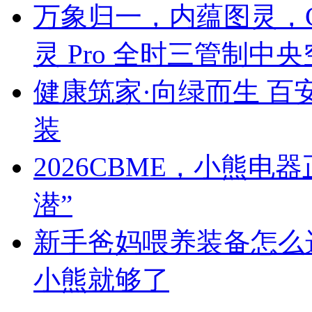
万象归一，内蕴图灵，C
灵 Pro 全时三管制中
健康筑家·向绿而生 百
装
2026CBME，小熊
潜”
新手爸妈喂养装备怎么
小熊就够了