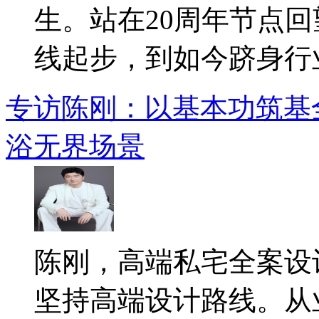
生。站在20周年节点
线起步，到如今跻身行业.
专访陈刚：以基本功筑基
浴无界场景
陈刚，高端私宅全案设
坚持高端设计路线。从