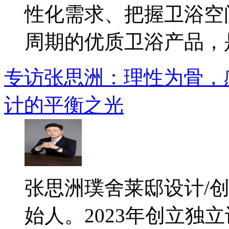
性化需求、把握卫浴空
周期的优质卫浴产品，是.
专访张思洲：理性为骨，
计的平衡之光
​张思洲璞舍莱邸设计/
始人。2023年创立独