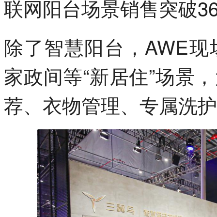
联网阳台场景销售突破3
除了智慧阳台，AWE
家政间等“新居住”场景
荐、衣物管理、专属洗护