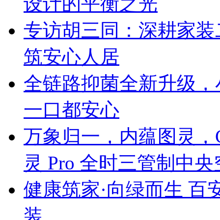
设计的平衡之光
专访胡三同：深耕家装
筑安心人居
全链路抑菌全新升级，
一口都安心
万象归一，内蕴图灵，C
灵 Pro 全时三管制中
健康筑家·向绿而生 百
装