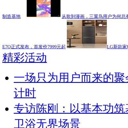
制造基地
从歌到漫画，三翼鸟用户为何总
E7Q正式发布，首发价7999元起
LG新款家
精彩活动
一场只为用户而来的聚
计时
专访陈刚：以基本功筑
卫浴无界场景