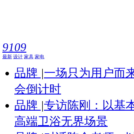
9109
最新
设计
家具
家电
品牌
|
一场只为用户而来
会倒计时
品牌
|
专访陈刚：以基
高端卫浴无界场景