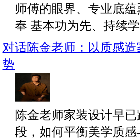
师傅的眼界、专业底蕴
奉 基本功为先、持续学..
对话陈金老师：以质感造
势
​陈金老师家装设计早
段，如何平衡美学质感