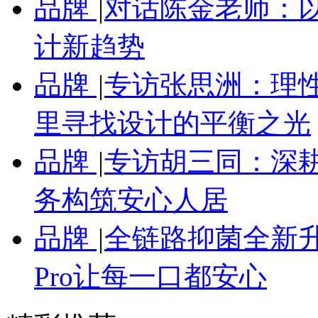
品牌
|
对话陈金老师：
计新趋势
品牌
|
专访张思洲：理性
里寻找设计的平衡之光
品牌
|
专访胡三同：深
务构筑安心人居
品牌
|
全链路抑菌全新
Pro让每一口都安心