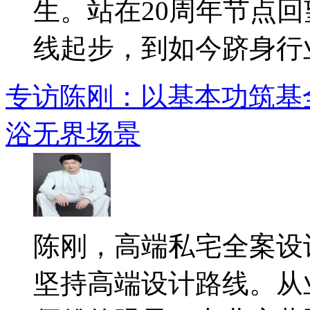
生。站在20周年节点
线起步，到如今跻身行业.
专访陈刚：以基本功筑基
浴无界场景
陈刚，高端私宅全案设
坚持高端设计路线。从