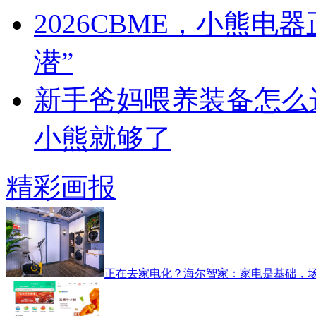
2026CBME，小熊
潜”
新手爸妈喂养装备怎么
小熊就够了
精彩画报
正在去家电化？海尔智家：家电是基础，