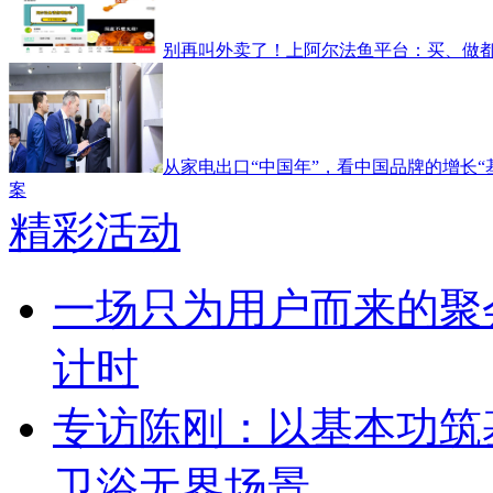
别再叫外卖了！上阿尔法鱼平台：买、做
从家电出口“中国年”，看中国品牌的增长“
案
精彩活动
一场只为用户而来的聚
计时
专访陈刚：以基本功筑
卫浴无界场景