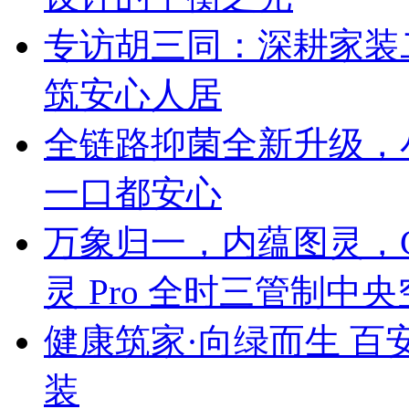
专访胡三同：深耕家装
筑安心人居
全链路抑菌全新升级，
一口都安心
万象归一，内蕴图灵，C
灵 Pro 全时三管制中
健康筑家·向绿而生 百
装