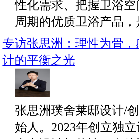
性化需求、把握卫浴空
周期的优质卫浴产品，是.
专访张思洲：理性为骨，
计的平衡之光
​张思洲璞舍莱邸设计/
始人。2023年创立独