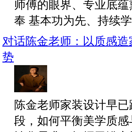
师傅的眼界、专业底蕴
奉 基本功为先、持续学..
对话陈金老师：以质感造
势
​陈金老师家装设计早
段，如何平衡美学质感