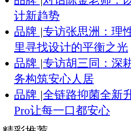
计新趋势
品牌
|
专访张思洲：理性
里寻找设计的平衡之光
品牌
|
专访胡三同：深
务构筑安心人居
品牌
|
全链路抑菌全新
Pro让每一口都安心
精彩推荐