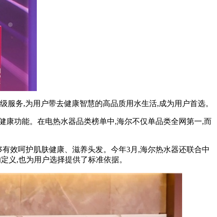
升级服务,为用户带去健康智慧的高品质用水生活,成为用户首选。
重健康功能。在电热水器品类榜单中,海尔不仅单品类全网第一,而
能够有效呵护肌肤健康、滋养头发。今年3月,海尔热水器还联合中
的定义,也为用户选择提供了标准依据。