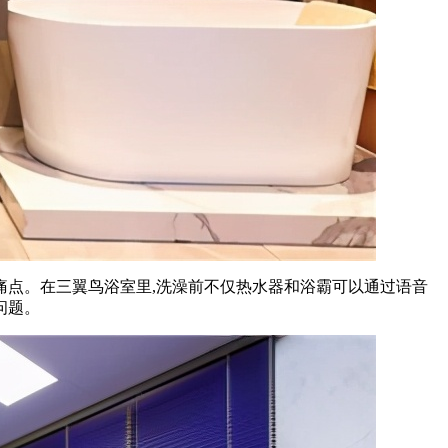
活痛点。在三翼鸟浴室里,洗澡前不仅热水器和浴霸可以通过语音
问题。