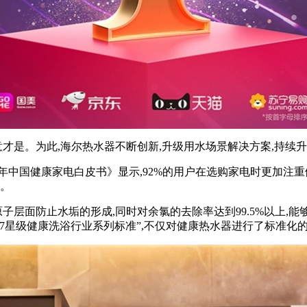
意才是。为此,海尔热水器不断创新,升级用水场景解决方案,持续
0年中国健康家电白皮书》显示,92%的用户在选购家电时更加注
品。
子层面防止水垢的形成,同时对余氯的去除率达到99.5%以上,
7星级健康洗浴行业系列标准”,不仅对健康热水器进行了标准化