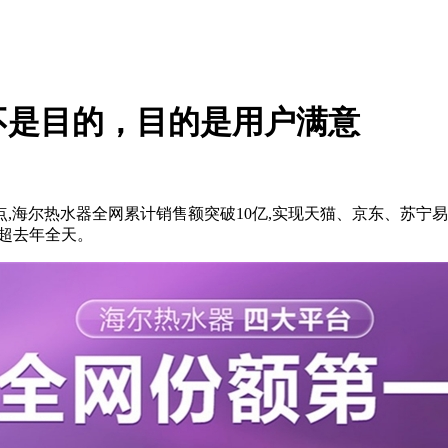
不是目的，目的是用户满意
日24点,海尔热水器全网累计销售额突破10亿,实现天猫、京东、苏
已超去年全天。