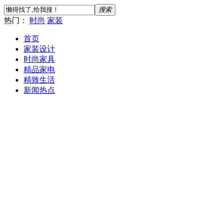
搜索
热门：
时尚
家装
首页
家装设计
时尚家具
精品家电
精致生活
新闻热点