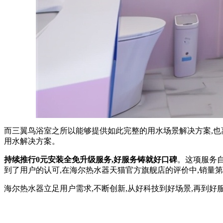
而三翼鸟浴室之所以能够提供如此完整的用水场景解决方案,也离
用水解决方案。
持续推行0元安装全免升级服务,好服务铸就好口碑
。这项服务自
到了用户的认可,在海尔热水器天猫官方旗舰店的评价中,销量
海尔热水器立足用户需求,不断创新,从好科技到好场景,再到好