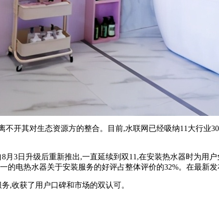
不开其对生态资源方的整合。目前,水联网已经吸纳11大行业30
8月3日升级后重新推出,一直延续到双11,在安装热水器时为
第一的电热水器关于安装服务的好评占整体评价的32%。在最新
服务,收获了用户口碑和市场的双认可。