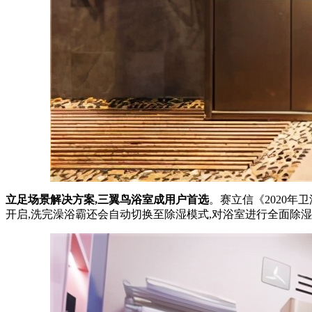
立足场景解决方案,三翼鸟浴室成用户首选
。赛立信《2020
开启,洗完澡浴霸还会自动切换至除湿模式,对浴室进行全面除