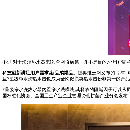
不过,对于海尔热水器来说,全网份额第一并不是目的,让用户满
科技创新满足用户需求,新品成爆品
。据奥维云网发布的《202
且7星级净水洗热水器也成为全网健康类热水器份额第一的产
7星级净水洗热水器内置净水洗模块,其释放的阻垢因子可以从原
国标准化协会、全国卫生产业企业管理协会抗菌产业分会发布“