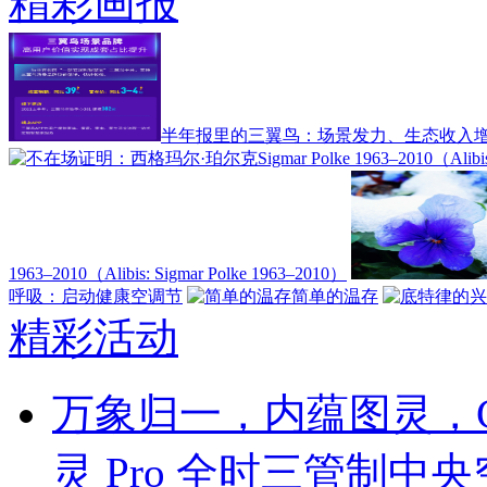
精彩画报
半年报里的三翼鸟：场景发力、生态收入增
1963–2010（Alibis: Sigmar Polke 1963–2010）
呼吸：启动健康空调节
简单的温存
精彩活动
万象归一，内蕴图灵，C
灵 Pro 全时三管制中