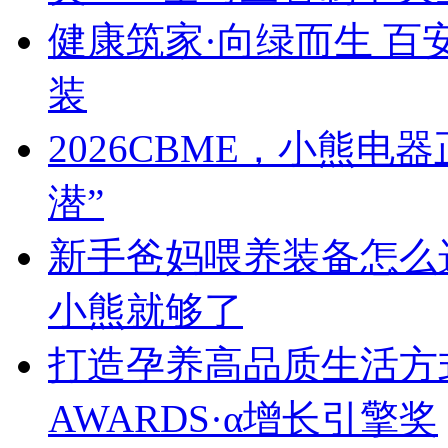
健康筑家·向绿而生 百
装
2026CBME，小熊
潜”
新手爸妈喂养装备怎么
小熊就够了
打造孕养高品质生活方式
AWARDS·α增长引擎奖