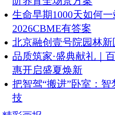
阶养育全场景方案
生命早期1000天如何
2026CBME有答案
北京融创壹号院园林新区
品质筑家·盛典献礼｜百
惠开启盛夏焕新
把智驾“搬进”卧室：智
技