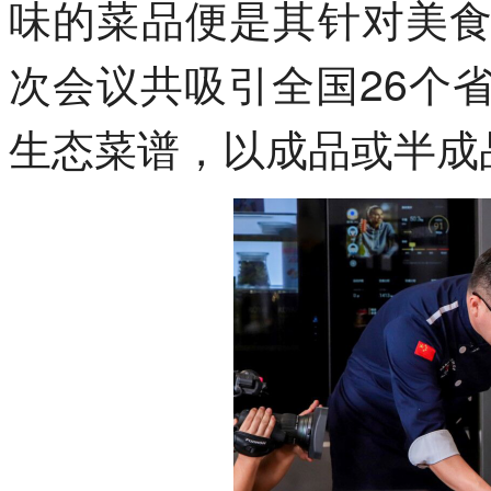
味的菜品便是其针对美
次会议共吸引全国26个
生态菜谱，以成品或半成