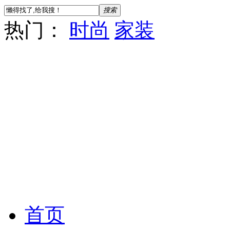
搜索
热门：
时尚
家装
首页