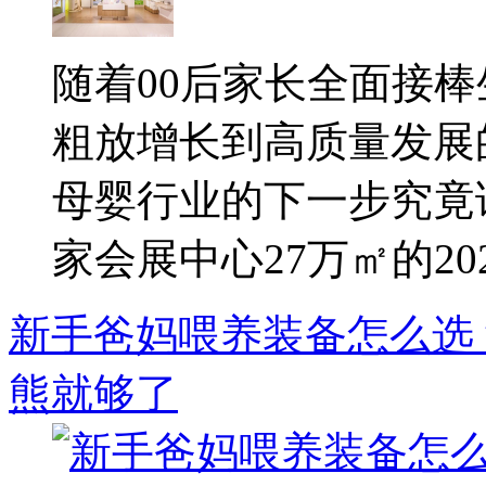
随着00后家长全面接
粗放增长到高质量发展
母婴行业的下一步究竟该
家会展中心27万㎡的2026
新手爸妈喂养装备怎么选？
熊就够了