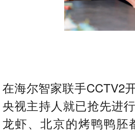
在海尔智家联手CCTV
央视主持人就已抢先进
龙虾、北京的烤鸭鸭胚