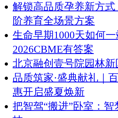
解锁高品质孕养新方式！
阶养育全场景方案
生命早期1000天如何
2026CBME有答案
北京融创壹号院园林新区
品质筑家·盛典献礼｜百
惠开启盛夏焕新
把智驾“搬进”卧室：智