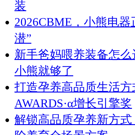
装
2026CBME，小熊
潜”
新手爸妈喂养装备怎么
小熊就够了
打造孕养高品质生活方式
AWARDS·α增长引擎奖
解锁高品质孕养新方式！