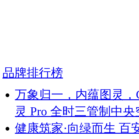
品牌排行榜
万象归一，内蕴图灵，C
灵 Pro 全时三管制中
健康筑家·向绿而生 百