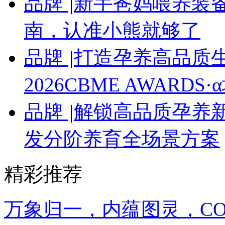
品牌
|
新手爸妈喂养装备
南，认准小熊就够了
品牌
|
打造孕养高品质
2026CBME AWARD
品牌
|
解锁高品质孕养新
发分阶养育全场景方案
精彩推荐
万象归一，内蕴图灵，CO