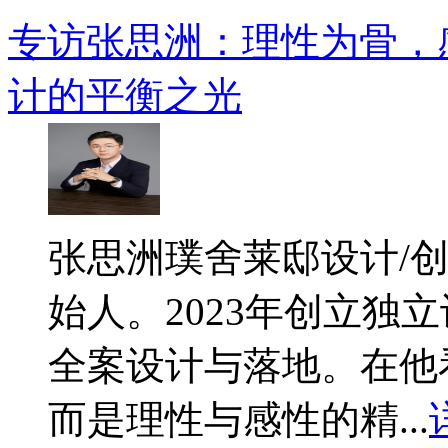
专访张思洲：理性为骨，
计的平衡之光
​张思洲璞舍莱邸设计/
始人。2023年创立独
全案设计与落地。在他
而是理性与感性的精...