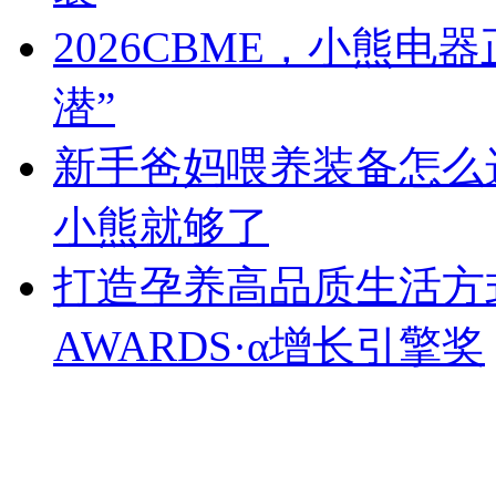
2026CBME，小熊
潜”
新手爸妈喂养装备怎么
小熊就够了
打造孕养高品质生活方式
AWARDS·α增长引擎奖