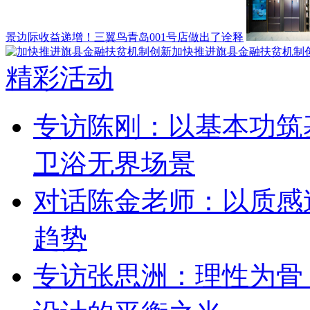
景边际收益递增！三翼鸟青岛001号店做出了诠释
加快推进旗县金融扶贫机制
精彩活动
专访陈刚：以基本功筑
卫浴无界场景
对话陈金老师：以质感
趋势
专访张思洲：理性为骨