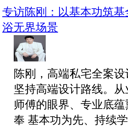
专访陈刚：以基本功筑基
浴无界场景
陈刚，高端私宅全案设
坚持高端设计路线。从
师傅的眼界、专业底蕴
奉 基本功为先、持续学..