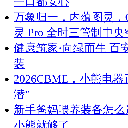
一口都安心
万象归一，内蕴图灵，C
灵 Pro 全时三管制中
健康筑家·向绿而生 百
装
2026CBME，小熊
潜”
新手爸妈喂养装备怎么
小熊就够了