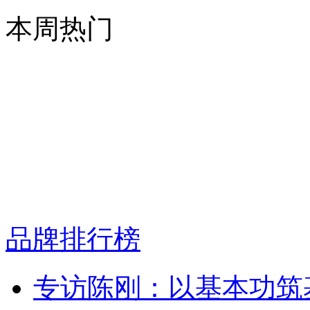
本周热门
品牌排行榜
专访陈刚：以基本功筑