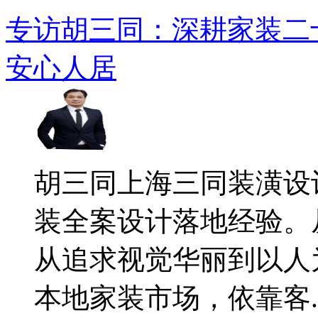
专访胡三同：深耕家装二
安心人居
​胡三同上海三同装潢
装全案设计落地经验。
从追求视觉华丽到以人
本地家装市场，依靠客..