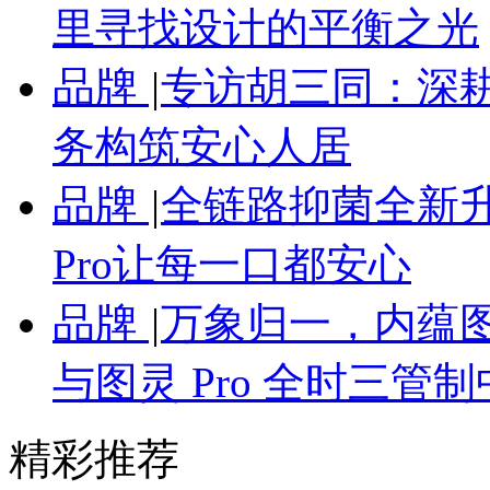
里寻找设计的平衡之光
品牌
|
专访胡三同：深
务构筑安心人居
品牌
|
全链路抑菌全新
Pro让每一口都安心
品牌
|
万象归一，内蕴图
与图灵 Pro 全时三管
精彩推荐