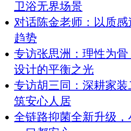
卫浴无界场景
对话陈金老师：以质感
趋势
专访张思洲：理性为骨
设计的平衡之光
专访胡三同：深耕家装
筑安心人居
全链路抑菌全新升级，