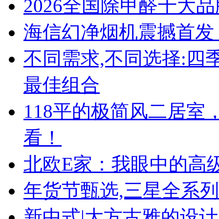
2026全国除甲醛十大
海信幻净烟机震撼首发
不同需求,不同选择:
最佳组合
118平的极简风二居
看！
北欧E家：我眼中的高
年货节甄选,三星全系
新中式|大方古雅的设