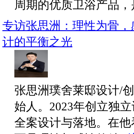
周期的优质卫浴产品，是.
专访张思洲：理性为骨，
计的平衡之光
​张思洲璞舍莱邸设计/
始人。2023年创立独
全案设计与落地。在他