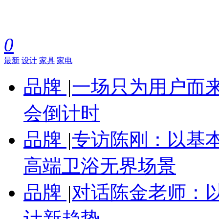
0
最新
设计
家具
家电
品牌
|
一场只为用户而来
会倒计时
品牌
|
专访陈刚：以基
高端卫浴无界场景
品牌
|
对话陈金老师：
计新趋势