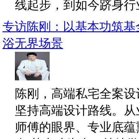
线起步，到如今跻身行业.
专访陈刚：以基本功筑基
浴无界场景
陈刚，高端私宅全案设
坚持高端设计路线。从
师傅的眼界、专业底蕴