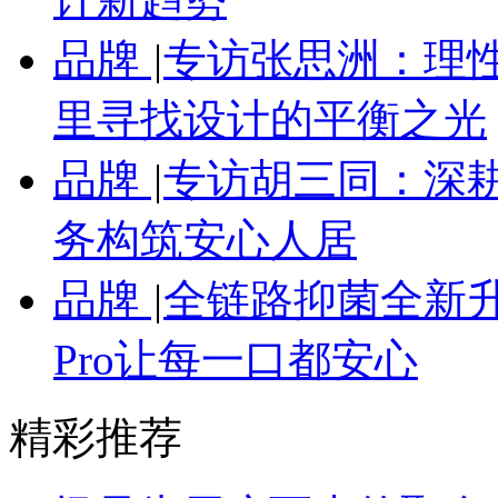
品牌
|
专访张思洲：理性
里寻找设计的平衡之光
品牌
|
专访胡三同：深
务构筑安心人居
品牌
|
全链路抑菌全新
Pro让每一口都安心
精彩推荐