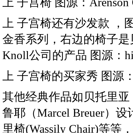
上 子宫椅 图源：Arenson Offi
上 子宫椅还有沙发款 
金香系列，右边的椅子是
Knoll公司的产品 图源：hive
上 子宫椅的买家秀 图源：Kn
其他经典作品如贝托里亚（Ha
鲁耶（Marcel Breu
里椅(Wassily Chair