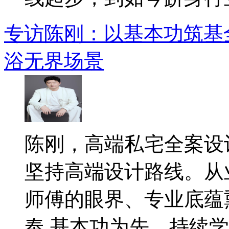
专访陈刚：以基本功筑基
浴无界场景
陈刚，高端私宅全案设
坚持高端设计路线。从
师傅的眼界、专业底蕴
奉 基本功为先、持续学..