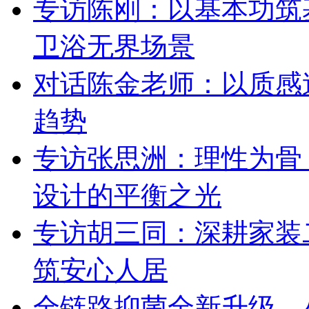
专访陈刚：以基本功筑
卫浴无界场景
对话陈金老师：以质感
趋势
专访张思洲：理性为骨
设计的平衡之光
专访胡三同：深耕家装
筑安心人居
全链路抑菌全新升级，