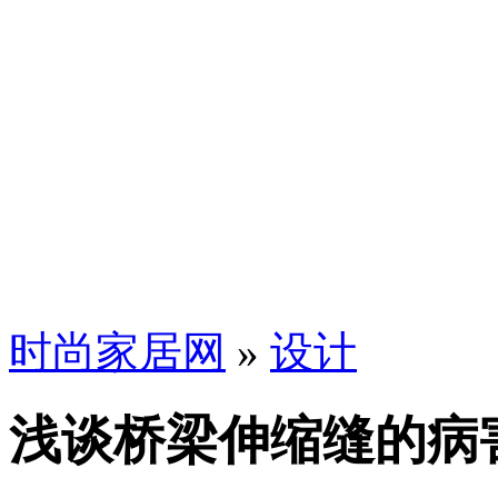
时尚家居网
»
设计
浅谈桥梁伸缩缝的病