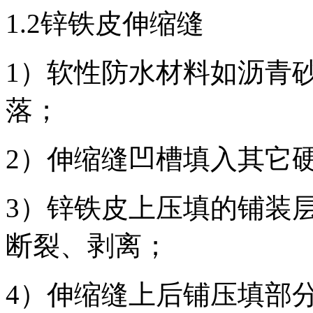
1.2锌铁皮伸缩缝
1）软性防水材料如沥青
落；
2）伸缩缝凹槽填入其它
3）锌铁皮上压填的铺装
断裂、剥离；
4）伸缩缝上后铺压填部