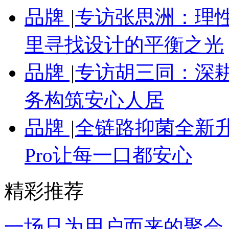
品牌
|
专访张思洲：理性
里寻找设计的平衡之光
品牌
|
专访胡三同：深
务构筑安心人居
品牌
|
全链路抑菌全新
Pro让每一口都安心
精彩推荐
一场只为用户而来的聚会