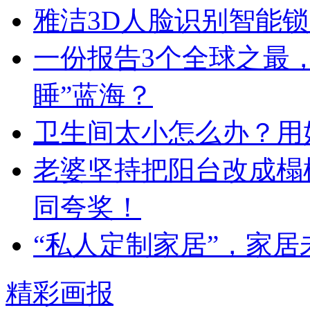
雅洁3D人脸识别智能锁
一份报告3个全球之最
睡”蓝海？
卫生间太小怎么办？用
老婆坚持把阳台改成榻
同夸奖！
“私人定制家居”，家居
精彩画报