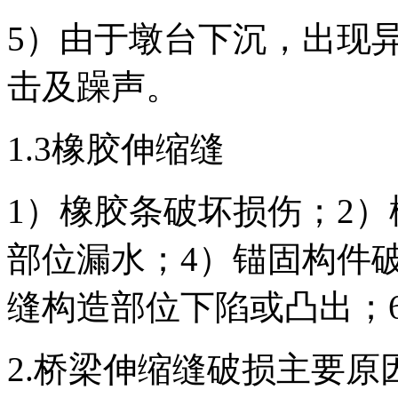
5）由于墩台下沉，出现
击及躁声。
1.3橡胶伸缩缝
1）橡胶条破坏损伤；2
部位漏水；4）锚固构件
缝构造部位下陷或凸出；
2.桥梁伸缩缝破损主要原