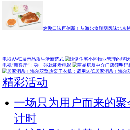
烤鸭口味再创新！从海尔食联网风味北京烤
电器AWE展示品质生活新范式
电视“新客厅”：碰一碰就能看电影
居家消杀！海尔
精彩活动
一场只为用户而来的聚
计时