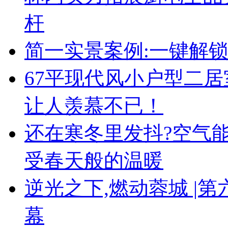
杆
简一实景案例:一键解
67平现代风小户型二
让人羡慕不已！
还在寒冬里发抖?空气
受春天般的温暖
逆光之下,燃动蓉城 |
幕