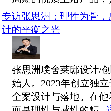
专访张思洲：理性为骨，
计的平衡之光
​张思洲璞舍莱邸设计/
始人。2023年创立独
全案设计与落地。在他
而是理性与感性的精...