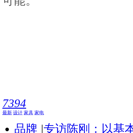
7394
最新
设计
家具
家电
品牌
|
专访陈刚：以基