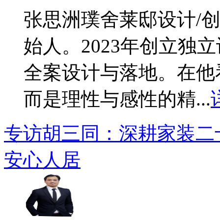
​张思洲璞舍莱邸设计/
始人。2023年创立独
全案设计与落地。在他
而是理性与感性的精...
专访胡三同：深耕家装二
安心人居