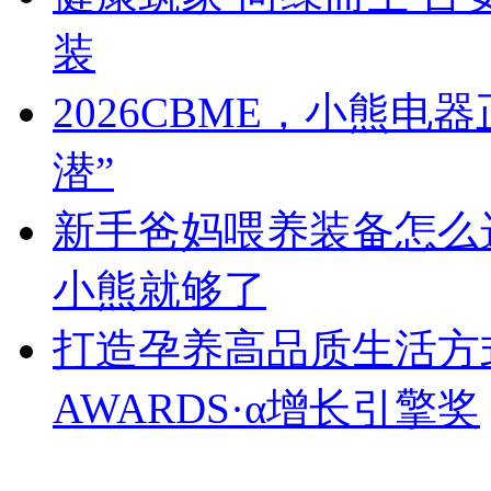
装
2026CBME，小熊
潜”
新手爸妈喂养装备怎么
小熊就够了
打造孕养高品质生活方式
AWARDS·α增长引擎奖