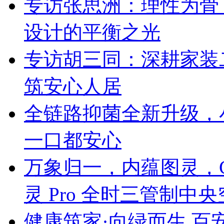
专访张思洲：理性为骨
设计的平衡之光
专访胡三同：深耕家装
筑安心人居
全链路抑菌全新升级，
一口都安心
万象归一，内蕴图灵，C
灵 Pro 全时三管制中
健康筑家·向绿而生 百