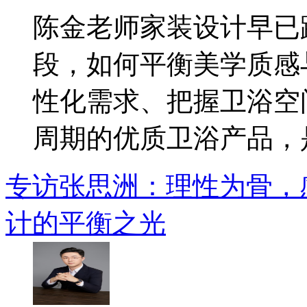
​陈金老师家装设计早
段，如何平衡美学质感
性化需求、把握卫浴空
周期的优质卫浴产品，是.
专访张思洲：理性为骨，
计的平衡之光