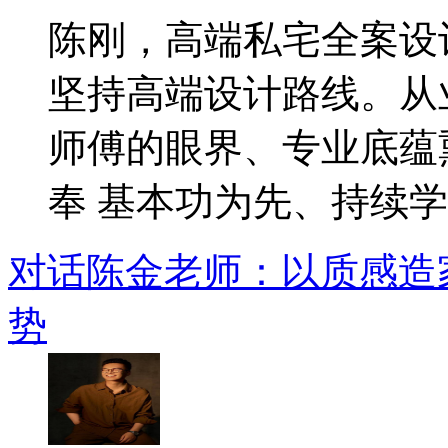
陈刚，高端私宅全案设
坚持高端设计路线。从
师傅的眼界、专业底蕴
奉 基本功为先、持续学..
对话陈金老师：以质感造
势