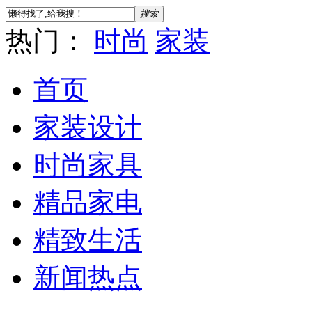
搜索
热门：
时尚
家装
首页
家装设计
时尚家具
精品家电
精致生活
新闻热点