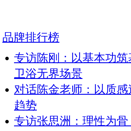
品牌排行榜
专访陈刚：以基本功筑
卫浴无界场景
对话陈金老师：以质感
趋势
专访张思洲：理性为骨