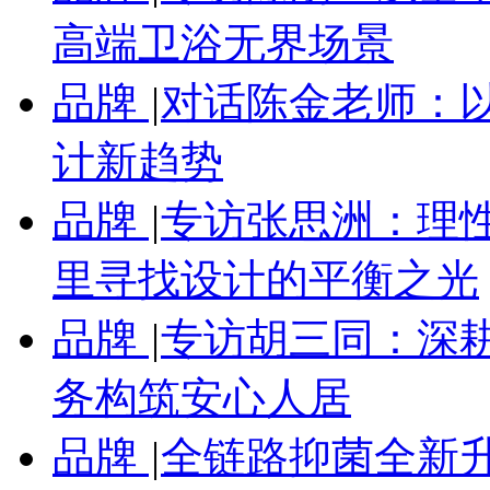
高端卫浴无界场景
品牌
|
对话陈金老师：
计新趋势
品牌
|
专访张思洲：理性
里寻找设计的平衡之光
品牌
|
专访胡三同：深
务构筑安心人居
品牌
|
全链路抑菌全新