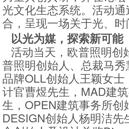
光文化生态系统。活动通
合，呈现一场关于光、时
以光为媒，探索新可能
活动当天，欧普照明创
普照明创始人、总裁马秀
品牌OLL创始人王颖女士
计官曹煜先生，MAD建
生，OPEN建筑事务所创
DESIGN创始人杨明洁先生，H