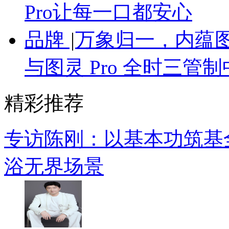
Pro让每一口都安心
品牌
|
万象归一，内蕴图
与图灵 Pro 全时三管
精彩推荐
专访陈刚：以基本功筑基
浴无界场景