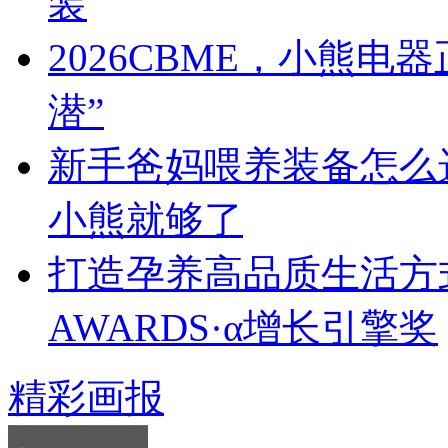
装
2026CBME，小熊
潜”
新手爸妈喂养装备怎么
小熊就够了
打造孕养高品质生活方式
AWARDS·α增长引擎奖
精彩画报