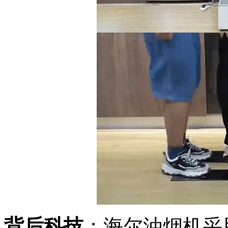
背后科技
：海尔油烟机采