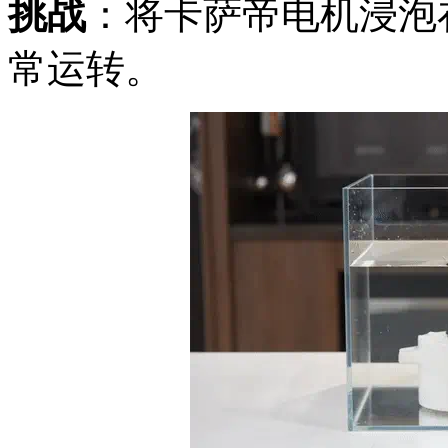
挑战
：将卡萨帝电机浸泡
常运转。