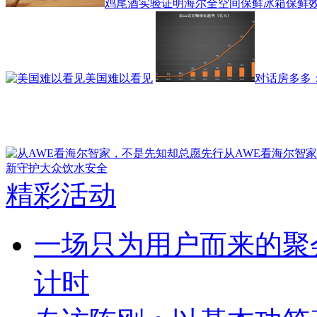
鸡尾酒实验证明海尔全空间保鲜冰箱保鲜
美国难以看见
对话房多多
从AWE看海尔智
新守护大众饮水安全
精彩活动
一场只为用户而来的聚
计时