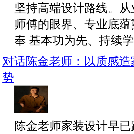
坚持高端设计路线。从
师傅的眼界、专业底蕴
奉 基本功为先、持续学..
对话陈金老师：以质感造
势
​陈金老师家装设计早