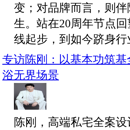
变；对品牌而言，则伴
生。站在20周年节点
线起步，到如今跻身行业.
专访陈刚：以基本功筑基
浴无界场景
陈刚，高端私宅全案设