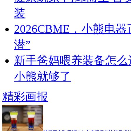
装
2026CBME，小熊
潜”
新手爸妈喂养装备怎么
小熊就够了
精彩画报