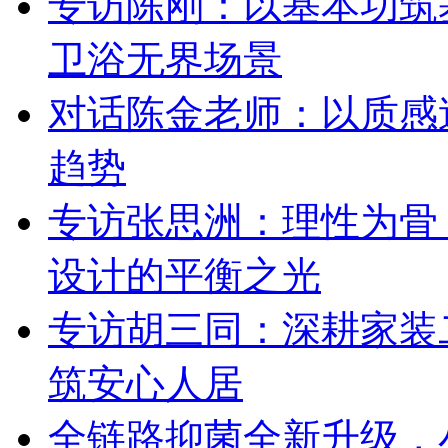
专访陈刚：以基本功筑
卫浴无界场景
对话陈金老师：以质感
趋势
专访张思洲：理性为骨
设计的平衡之光
专访胡三同：深耕家装
筑安心人居
全链路抑菌全新升级，