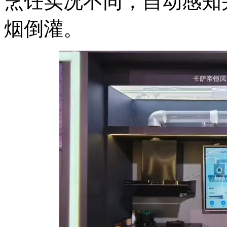
烹饪实况不同，自动感知
烟倒灌。