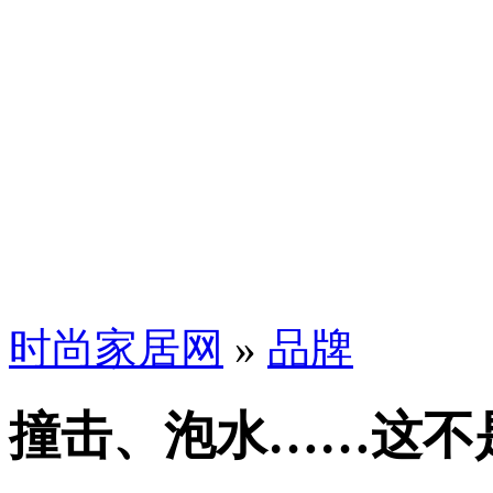
时尚家居网
»
品牌
撞击、泡水……这不