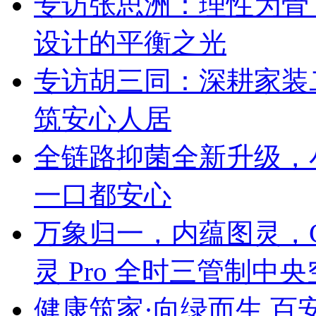
专访张思洲：理性为骨
设计的平衡之光
专访胡三同：深耕家装
筑安心人居
全链路抑菌全新升级，
一口都安心
万象归一，内蕴图灵，C
灵 Pro 全时三管制中
健康筑家·向绿而生 百