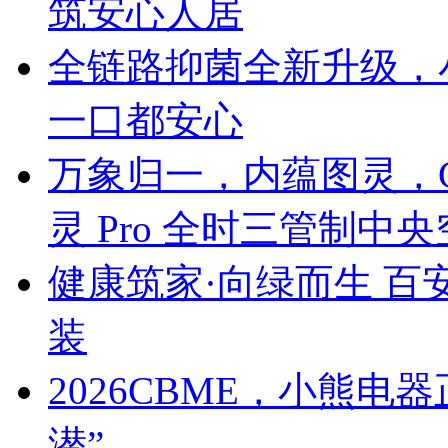
筑安心人居
全链路抑菌全新升级，
一口都安心
万象归一，内蕴图灵，C
灵 Pro 全时三管制中
健康筑家·向绿而生 百
装
2026CBME，小熊
潜”