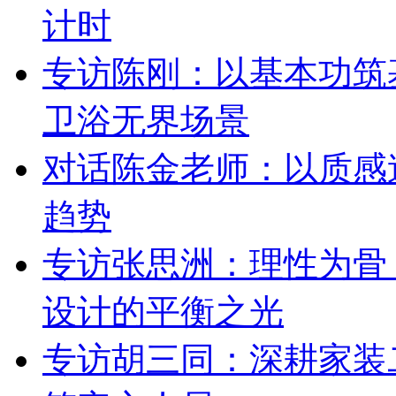
计时
专访陈刚：以基本功筑
卫浴无界场景
对话陈金老师：以质感
趋势
专访张思洲：理性为骨
设计的平衡之光
专访胡三同：深耕家装