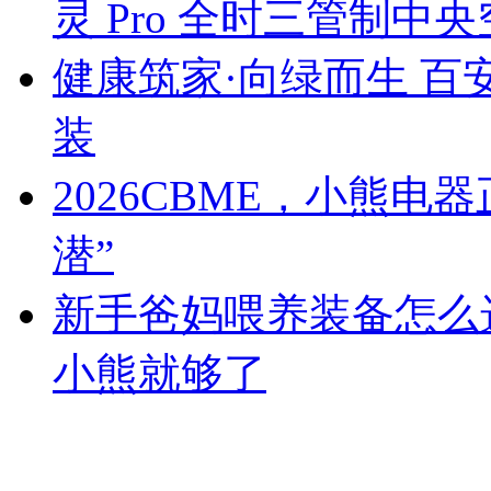
灵 Pro 全时三管制中
健康筑家·向绿而生 百
装
2026CBME，小熊
潜”
新手爸妈喂养装备怎么
小熊就够了