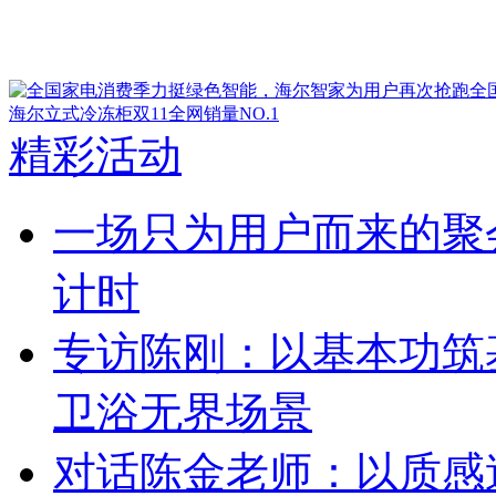
全
海尔立式冷冻柜双11全网销量NO.1
精彩活动
一场只为用户而来的聚
计时
专访陈刚：以基本功筑
卫浴无界场景
对话陈金老师：以质感