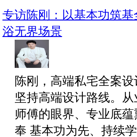
专访陈刚：以基本功筑基
浴无界场景
陈刚，高端私宅全案设
坚持高端设计路线。从
师傅的眼界、专业底蕴
奉 基本功为先、持续学..