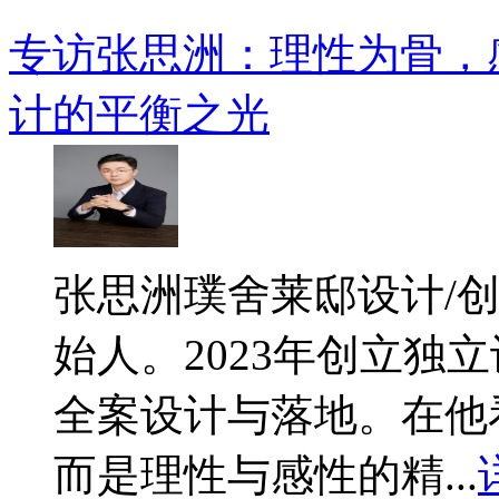
专访张思洲：理性为骨，
计的平衡之光
​张思洲璞舍莱邸设计/
始人。2023年创立独
全案设计与落地。在他
而是理性与感性的精...