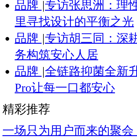
品牌
|
专访张思洲：理性
里寻找设计的平衡之光
品牌
|
专访胡三同：深
务构筑安心人居
品牌
|
全链路抑菌全新
Pro让每一口都安心
精彩推荐
一场只为用户而来的聚会