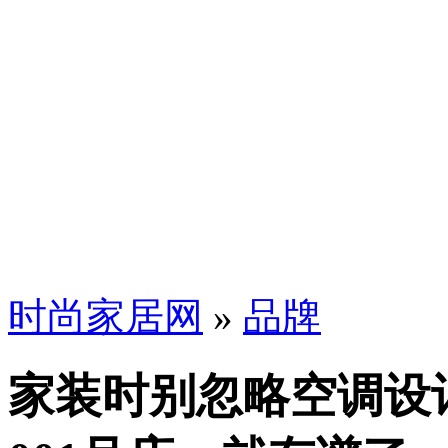
时尚家居网
»
品牌
家装时别忽略空调设