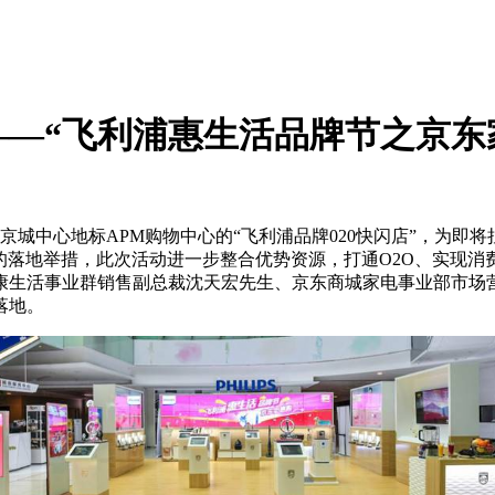
—“飞利浦惠生活品牌节之京东家
京城中心地标APM购物中心的“飞利浦品牌020快闪店”，为即
落地举措，此次活动进一步整合优势资源，打通O2O、实现消费
康生活事业群销售副总裁沈天宏先生、京东商城家电事业部市场
落地。