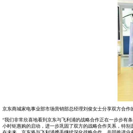
京东商城家电事业部市场营销部总经理刘俊女士分享双方合作
“我们非常欣喜地看到京东与飞利浦的战略合作正在一步步有条
小时钜惠购的启动，进一步巩固了双方的战略合作关系，特别
在未来，京东将与飞利浦携手继续深化战略合作，共同推进业