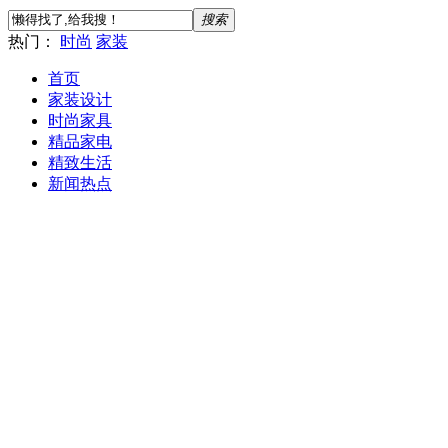
搜索
热门：
时尚
家装
首页
家装设计
时尚家具
精品家电
精致生活
新闻热点