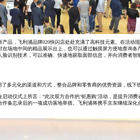
产品，飞利浦品牌020快闪店处处充满了高科技元素。在活动
时在场地中间的精品展示台上，也可以通过触摸屏方便地查询各
人脸识别技术，可以准确、快速地获取面部信息，并向消费者智
使用了多元化的渠道和方式，整合品牌和零售商的优势资源，线
启动仪式上所言：“此次双方合作的‘钜惠购’活动，是提升消费
合作备忘录后的一项成功落地举措。飞利浦将携手京东继续深化