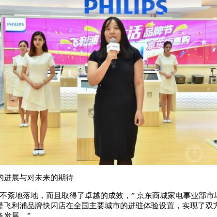
的进展与对未来的期待
不紊地落地，而且取得了卓越的成效，” 京东商城家电事业部市
是飞利浦品牌快闪店在全国主要城市的进驻体验设置，实现了双
务发展。”