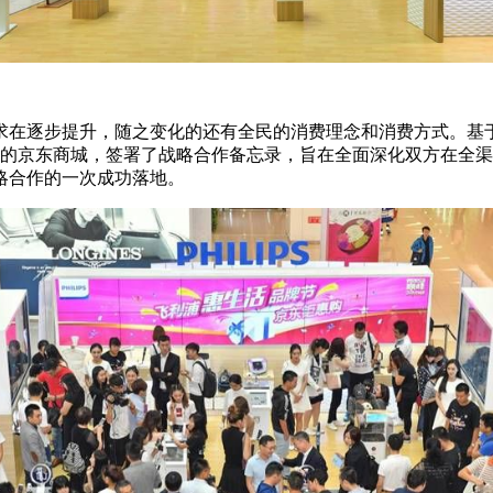
求在逐步提升，随之变化的还有全民的消费理念和消费方式。基
展的京东商城，签署了战略合作备忘录，旨在全面深化双方在全
略合作的一次成功落地。