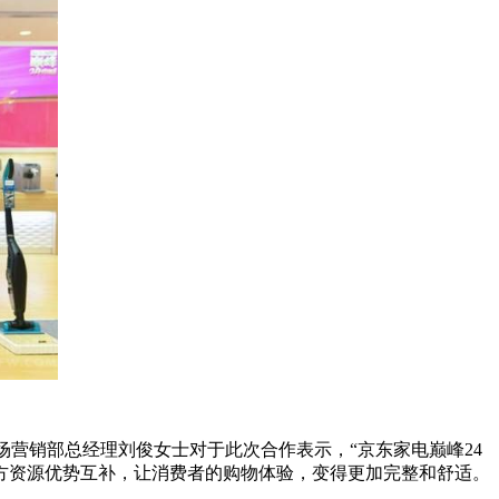
场营销部总经理刘俊女士对于此次合作表示，“京东家电巅峰24
方资源优势互补，让消费者的购物体验，变得更加完整和舒适。