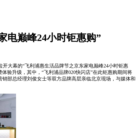
电巅峰24小时钜惠购”
将拉开大幕的“飞利浦惠生活品牌节之京东家电巅峰24小时钜惠
体验升级，其中，“飞利浦品牌020快闪店”在此钜惠购期间将
营销部总经理刘俊女士等双方品牌高层亲临北京现场，与媒体和